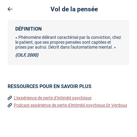
Vol de la pensée
DÉFINITION
« Phénomène délirant caractérisé par la conviction, chez
le patient, que ses propres pensées sont captées et
prises par autrui. Décrit dans l'automatisme mental. »
(CILF, 2000)
RESSOURCES POUR EN SAVOIR PLUS
L’expérience de perte d’intimité psychique
Podcast expérience de perte d'intimité psychique Dr Verdoux