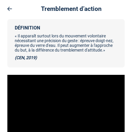
Tremblement d’action
DÉFINITION
« Il apparaît surtout lors du mouvement volontaire
nécessitant une précision du geste : épreuve doigt-nez,
épreuve du verre d'eau. Il peut augmenter à l'approche
du but, à la différence du tremblement d'attitude.»
(CEN, 2019)